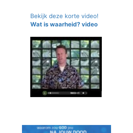
Bekijk deze korte video!
Wat is waarheid? video