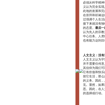
必须从科学精神
义认为完全实现
此地的发展和完
在崇拜和祈祷这
过强调个人生活
接下来就没有独
的态度。
最后一
认为先人的宗教
中心任务。人类
也有能力达到目
人文主义：没有
人文主义认为宇
并不需要任何意
其信仰为我们可
它有价值和快乐
按它生活，那么
的义务。因此，
见。显然，如果
恶。因此，在人
的选择或行动。