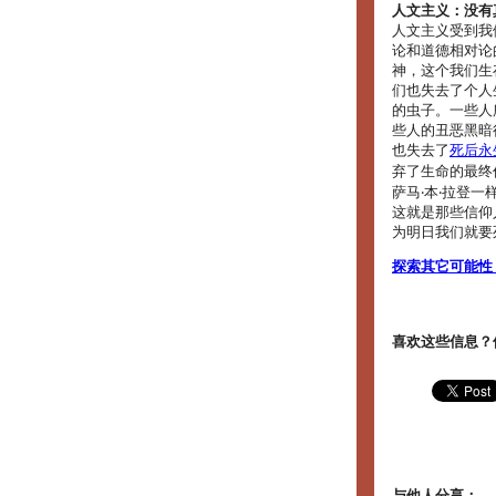
人文主义：没有
人文主义受到我
论和道德相对论
神，这个我们生
们也失去了个人
的虫子。一些人
些人的丑恶黑暗
也失去了
死后永
弃了生命的最终
萨马‧本‧拉登
这就是那些信仰
为明日我们就要
探索其它可能性
喜欢这些信息？
与他人分享：