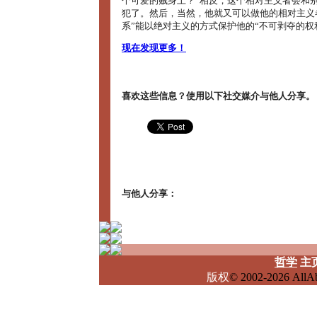
个可爱的贼身上？”相反，这个相对主义者会和
犯了。然后，当然，他就又可以做他的相对主义
系”能以绝对主义的方式保护他的“不可剥夺的权
现在发现更多！
喜欢这些信息？使用以下社交媒介与他人分享。
与他人分享：
哲学
主
版权
© 2002-2026 Al