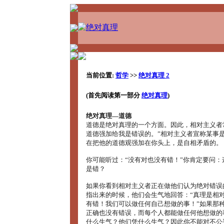
当前位置:
哲学
>>
绝对真理 2
(首先阅读第一部分
绝对真理
)
绝对真理―道德
道德是绝对真理的一个方面。因此，相对主义者
道德强加给我是错误的。”相对主义者宣称某事
在把他的道德观强加在你头上，是自相矛盾的。
你可能听过：“没有对也没有错！”你肯定要问：
是错？
如果你看到相对主义者正在做他们认为绝对错误
指出来的时候，他们会生气地回答：“真理是相
有错！我们可以做任何自己想做的事！”如果那
正确也没有错误，而每个人都能做任何他想做的
什么生气？他们凭什么生气？因此你不能对不公