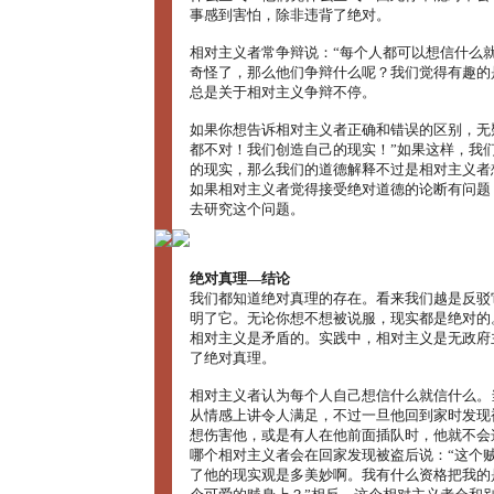
事感到害怕，除非违背了绝对。
相对主义者常争辩说：“每个人都可以想信什么就
奇怪了，那么他们争辩什么呢？我们觉得有趣的
总是关于相对主义争辩不停。
如果你想告诉相对主义者正确和错误的区别，无
都不对！我们创造自己的现实！”如果这样，我
的现实，那么我们的道德解释不过是相对主义者
如果相对主义者觉得接受绝对道德的论断有问题
去研究这个问题。
绝对真理―结论
我们都知道绝对真理的存在。看来我们越是反驳
明了它。无论你想不想被说服，现实都是绝对的
相对主义是矛盾的。实践中，相对主义是无政府
了绝对真理。
相对主义者认为每个人自己想信什么就信什么。
从情感上讲令人满足，不过一旦他回到家时发现
想伤害他，或是有人在他前面插队时，他就不会
哪个相对主义者会在回家发现被盗后说：“这个
了他的现实观是多美妙啊。我有什么资格把我的