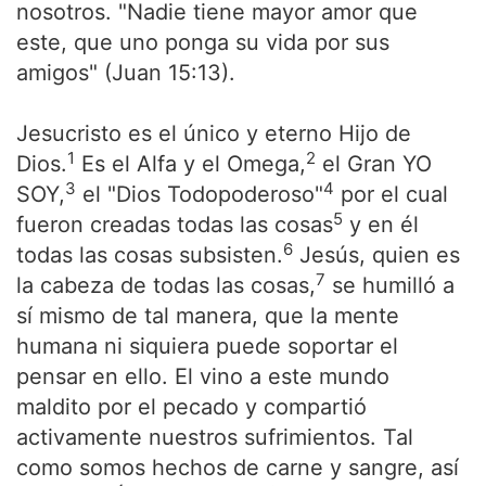
nosotros. "Nadie tiene mayor amor que
este, que uno ponga su vida por sus
amigos" (Juan 15:13).
Jesucristo es el único y eterno Hijo de
1
2
Dios.
Es el Alfa y el Omega,
el Gran YO
3
4
SOY,
el "Dios Todopoderoso"
por el cual
5
fueron creadas todas las cosas
y en él
6
todas las cosas subsisten.
Jesús, quien es
7
la cabeza de todas las cosas,
se humilló a
sí mismo de tal manera, que la mente
humana ni siquiera puede soportar el
pensar en ello. El vino a este mundo
maldito por el pecado y compartió
activamente nuestros sufrimientos. Tal
como somos hechos de carne y sangre, así