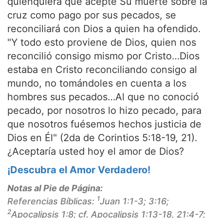
quienquiera que acepte Su muerte sobre la
cruz como pago por sus pecados, se
reconciliará con Dios a quien ha ofendido.
"Y todo esto proviene de Dios, quien nos
reconcilió consigo mismo por Cristo…Dios
estaba en Cristo reconciliando consigo al
mundo, no tomándoles en cuenta a los
hombres sus pecados…Al que no conoció
pecado, por nosotros lo hizo pecado, para
que nosotros fuésemos hechos justicia de
Dios en Él" (2da de Corintios 5:18-19, 21).
¿Aceptaría usted hoy el amor de Dios?
¡Descubra el Amor Verdadero!
Notas al Pie de Página:
1
Referencias Bíblicas:
Juan 1:1-3; 3:16;
2
Apocalipsis 1:8; cf. Apocalipsis 1:13-18, 21:4-7;