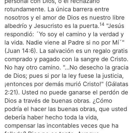
personal con Dios, o el rechazarlo
rotundamente. La única barrera entre
nosotros y el amor de Dios es nuestro libre
14
albedrío y Jesucristo es la puerta.
"Jesús
respondió: ´Yo soy el camino y la verdad y
la vida. Nadie viene al Padre si no por Mí´"
(Juan 14:6). La salvación es un regalo gratis
comprado y pagado con la sangre de Cristo.
No hay otro camino. "…No desecho la gracia
de Dios; pues si por la ley fuese la justicia,
¡entonces por demás murió Cristo!" (Gálatas
2:21). Usted no puede ganarse el perdón de
Dios a través de buenas obras. ¿Cómo
podría el hacer las buenas obras, que usted
debería haber hecho toda la vida,
compensar las incontables veces que ha