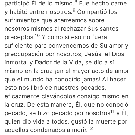
8
participó Él de lo mismo.
Fue hecho carne
9
y habitó entre nosotros.
Compartió los
sufrimientos que acarreamos sobre
nosotros mismos al rechazar Sus santos
10
preceptos.
Y como si eso no fuera
suficiente para convencernos de Su amor y
preocupación por nosotros, Jesús, el Dios
inmortal y Dador de la Vida, se dio a sí
mismo en la cruz ¡en el mayor acto de amor
que el mundo ha conocido jamás! Al hacer
esto nos libró de nuestros pecados,
eficazmente clavándolos consigo mismo en
la cruz. De esta manera, Él, que no conoció
11
pecado, se hizo pecado por nosotros
y Él,
quien dio vida a todos, gustó la muerte por
12
aquellos condenados a morir.