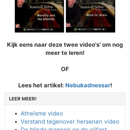
Kijk eens naar deze twee video's' om nog
meer te leren!
OF
Lees het artikel:
Nebukadnessar
!
LEER MEER!
Atheïsme video
Verstand tegenover hersenen video
De blinde mannen en de olifant