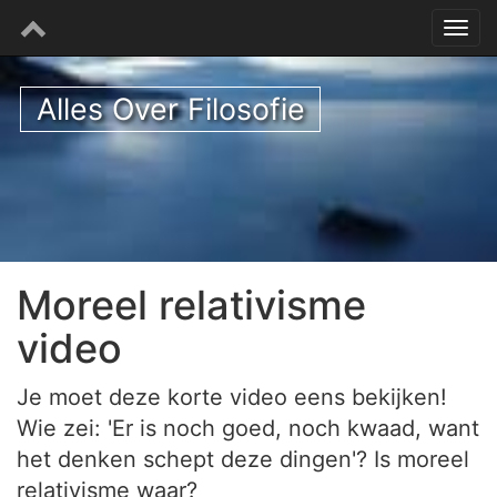
Alles Over Filosofie
Moreel relativisme
video
Je moet deze korte video eens bekijken!
Wie zei: 'Er is noch goed, noch kwaad, want
het denken schept deze dingen'? Is moreel
relativisme waar?