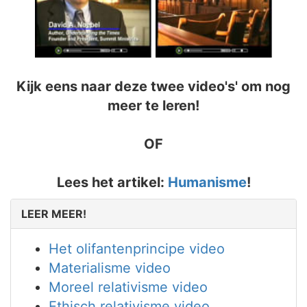
Kijk eens naar deze twee video's' om nog
meer te leren!
OF
Lees het artikel:
Humanisme
!
LEER MEER!
Het olifantenprincipe video
Materialisme video
Moreel relativisme video
Ethisch relativisme video